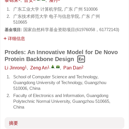
黎锦荣
,
曾安
,
潘丹
1.
广东工业大学 计算机学院, 广东 广州 510006
2.
广东技术师范大学 电子与信息学院, 广东 广州
510665
国家自然科学基金资助项目(
61976058
，
61772143
)
基金项目:
详细信息
Prodes: An Innovative Model for De Novo
Protein Backbone Design
En
1
1
,
,
2
Li Jinrong
,
Zeng An
,
Pan Dan
1.
School of Computer Science and Technology,
Guangdong University of Technology, Guangzhou
510006, China
2.
Faculty of Electronics and Information, Guangdong
Polytechnic Normal University, Guangzhou 510665,
China
摘要