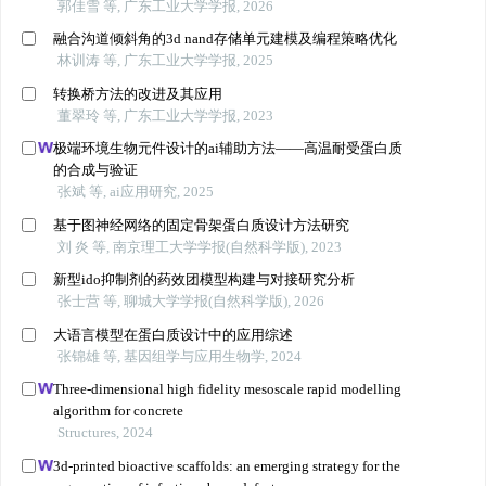
郭佳雪 等, 广东工业大学学报, 2026
融合沟道倾斜角的3d nand存储单元建模及编程策略优化
林训涛 等, 广东工业大学学报, 2025
转换桥方法的改进及其应用
董翠玲 等, 广东工业大学学报, 2023
极端环境生物元件设计的ai辅助方法——高温耐受蛋白质
的合成与验证
张斌 等, ai应用研究, 2025
基于图神经网络的固定骨架蛋白质设计方法研究
刘 炎 等, 南京理工大学学报(自然科学版), 2023
新型ido抑制剂的药效团模型构建与对接研究分析
张士营 等, 聊城大学学报(自然科学版), 2026
大语言模型在蛋白质设计中的应用综述
张锦雄 等, 基因组学与应用生物学, 2024
Three-dimensional high fidelity mesoscale rapid modelling
algorithm for concrete
Structures, 2024
3d-printed bioactive scaffolds: an emerging strategy for the