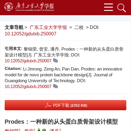
文章导航
>
广东工业大学学报
> 二校 > DOI:
10.12052/gdutxb.250007
引用本文:
黎锦荣, 曾安, 潘丹. Prodes：一种新的从头蛋白质骨
架设计模型[J]. 广东工业大学学报.
DOI:
10.12052/gdutxb.250007
Citation:
Li Jinrong, Zeng An, Pan Dan. Prodes: an innovative
model for de novo protein backbone design[J]. Journal of
Guangdong University of Technology.
DOI:
10.12052/gdutxb.250007
PDF下载
(2352 KB)
Prodes：一种新的从头蛋白质骨架设计模型
1
1
,
,
2