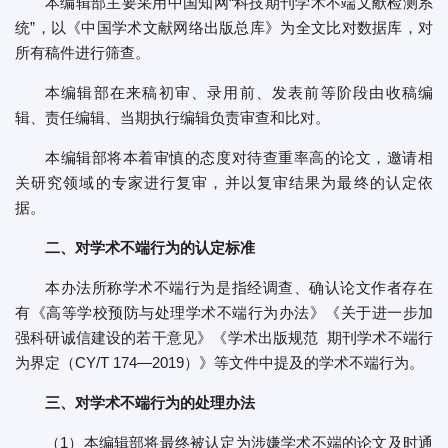
本编辑部主要采用中国知网“科技期刊学术不端文献检测系
统”，以《中国学术文献网络出版总库》为全文比对数据库，对
所有稿件进行筛查。
本编辑部在来稿初审、录用前、发表前等阶段由收稿编
辑、责任编辑、当期执行编辑负责审查和比对。
本编辑部将本着审慎的态度对待查重率高的论文，邀请相
关研究领域的专家进行复审，并以复审结果为最终的认定依
据。
二、对学术不端行为的认定标准
本办法所称学术不端行为是指经调查、确认论文作者存在
有《高等学校预防与处理学术不端行为办法》《关于进一步加
强科研诚信建设的若干意见》《学术出版规范 期刊学术不端行
为界定（CY/T 174—2019）》等文件中提及的学术不端行为。
三、对学术不端行为的处理办法
（1）本编辑部将最终被认定为涉嫌学术不端的论文及时通