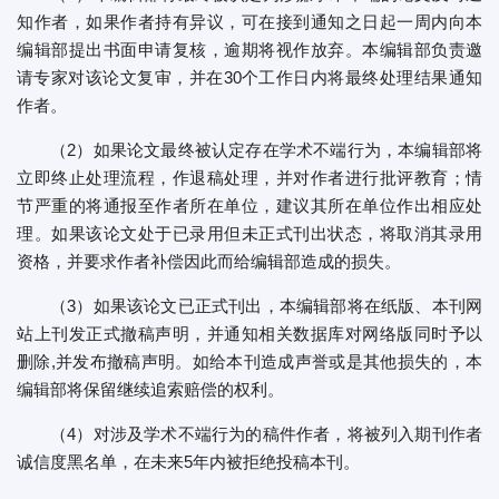
知作者，如果作者持有异议，可在接到通知之日起一周内向本
编辑部提出书面申请复核，逾期将视作放弃。本编辑部负责邀
请专家对该论文复审，并在30个工作日内将最终处理结果通知
作者。
（2）如果论文最终被认定存在学术不端行为，本编辑部将
立即终止处理流程，作退稿处理，并对作者进行批评教育；情
节严重的将通报至作者所在单位，建议其所在单位作出相应处
理。如果该论文处于已录用但未正式刊出状态，将取消其录用
资格，并要求作者补偿因此而给编辑部造成的损失。
（3）如果该论文已正式刊出，本编辑部将在纸版、本刊网
站上刊发正式撤稿声明，并通知相关数据库对网络版同时予以
删除,并发布撤稿声明。如给本刊造成声誉或是其他损失的，本
编辑部将保留继续追索赔偿的权利。
（4）对涉及学术不端行为的稿件作者，将被列入期刊作者
诚信度黑名单，在未来5年内被拒绝投稿本刊。