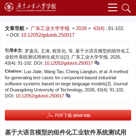
文章导航
>
广东工业大学学报
>
2026
>
43(4)
: 91-102.
> DOI:
10.12052/gdutxb.250017
引用本文:
罗嘉乐, 王涛, 程良伦, 等. 基于大语言模型的组件化工
业软件系统测试用例生成方法[J]. 广东工业大学学报, 2026,
43(4): 91-102.
DOI:
10.12052/gdutxb.250017
Citation:
Luo Jiale, Wang Tao, Cheng Lianglun,
et al
. A method
for generating test cases for component-based industrial
software systems based on large language models[J]. Journal
of Guangdong University of Technology, 2026, 43(4): 91-102.
DOI:
10.12052/gdutxb.250017
PDF下载
(6040 KB)
基于大语言模型的组件化工业软件系统测试用