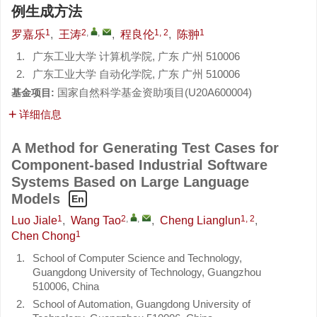
例生成方法
1
2
,
,
1, 2
1
罗嘉乐
,
王涛
,
程良伦
,
陈翀
1.
广东工业大学 计算机学院, 广东 广州 510006
2.
广东工业大学 自动化学院, 广东 广州 510006
国家自然科学基金资助项目(
U20A600004
)
基金项目:
详细信息
A Method for Generating Test Cases for
Component-based Industrial Software
Systems Based on Large Language
Models
En
1
2
,
,
1, 2
Luo Jiale
,
Wang Tao
,
Cheng Lianglun
,
1
Chen Chong
1.
School of Computer Science and Technology,
Guangdong University of Technology, Guangzhou
510006, China
2.
School of Automation, Guangdong University of