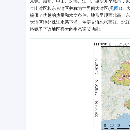
东莞、惠州、中山、珠海、江门、肇庆九个城市，以及香
金山湾区和东京湾区并称为世界四大湾区(见
图1
)。
提供了优越的热量和水文条件。地形呈现西北高、东
大湾区地处珠江水系下游，主要支流包括西江、北江和东
络赋予了该地区强大的生态调节功能。