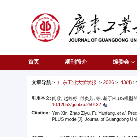
首页
期刊简介
编委会
文章导航
>
广东工业大学学报
>
2026
>
43(4)
:
引用本文:
闫欣, 赵梓妤, 付炎芳, 等. 基于PLUS模型
10.12052/gdutxb.250132
Citation:
Yan Xin, Zhao Ziyu, Fu Yanfang,
et al
. Pre
PLUS model[J]. Journal of Guangdong Unive