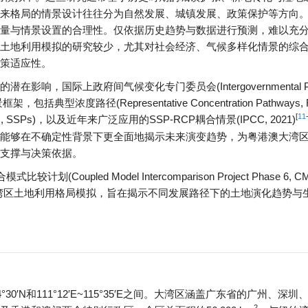
来格局的情景设计往往分为自然发展、城镇发展、政策保护等方向
量与情景设置的合理性。仅依据历史趋势与数据进行预测，难以充
土地利用模拟的研究较少，尤其对社会经济、气候多样化情景的综
策适应性。
，国际上政府间气候变化专门委员会(Intergovernmental Pan
，包括典型浓度路径(Representative Concentration Pathways,
[
11
ays, SSPs)，以及近年来广泛应用的SSP-RCP耦合情景(IPCC, 2021)
能够在不确定性背景下更全面地揭示未来演变趋势，为粤港澳大湾
支撑与决策依据。
upled Model Intercomparison Project Phase 6, CM
50年大湾区土地利用格局模拟，旨在揭示不同发展路径下的土地演化趋势与
30′N和111°12′E~115°35′E之间。大湾区涵盖广东省的广州、深圳
2