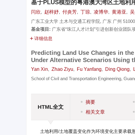
基于PLUS模型的粤港澳大湾区土地利
闫欣
,
赵梓妤
,
付炎芳
,
丁琼
,
凌博华
,
黄港亚
,
吴
广东工业大学 土木与交通工程学院, 广东 广州 51000
基金项目:
广东省“珠江人才计划”引进创新创业团队项
详细信息
Predicting Land Use Changes in t
Under Alternative Scenarios Using 
Yan Xin
,
Zhao Ziyu
,
Fu Yanfang
,
Ding Qiong
,
School of Civil and Transportation Engineering, Gu
摘要
HTML全文
相关文章
土地利用/土地覆盖变化作为环境变化主要承载