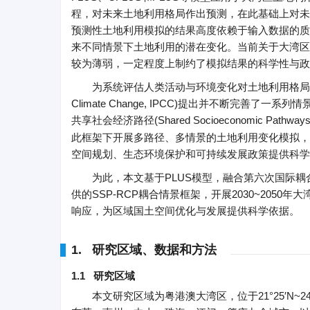
程，对未来土地利用格局作出预测，在此基础上对未
预测性土地利用模拟的结果高度依赖于输入数据的质
来不同情景下土地利用的潜在变化。当前关于大湾区
较为薄弱，一定程度上制约了模拟结果的科学性与政
为系统评估人类活动与环境变化对土地利用格局的潜在影响
Climate Change, IPCC)提出并不断完善了一系列情景框架
共享社会经济路径(Shared Socioeconomic Pathw
此框架下开展多路径、多情景的土地利用变化模拟，
空间规划、生态环境保护和可持续发展政策提供科学
为此，本文基于PLUS模型，融合第六次国际耦合模式比较计划(Co
供的SSP-RCP耦合情景框架，开展2030~20
响应，为区域国土空间优化与发展提供科学依据。
1. 研究区域、数据和方法
1.1 研究区域
本文研究区域为粤港澳大湾区，位于21°25′N~24°