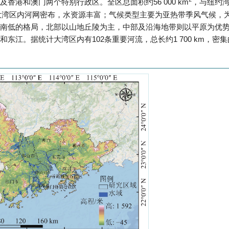
港和澳门两个特别行政区。全区总面积约56 000 km
，与纽约
大湾区内河网密布，水资源丰富；气候类型主要为亚热带季风气候，
南低的格局，北部以山地丘陵为主，中部及沿海地带则以平原为优
江。据统计大湾区内有102条重要河流，总长约1 700 km，密