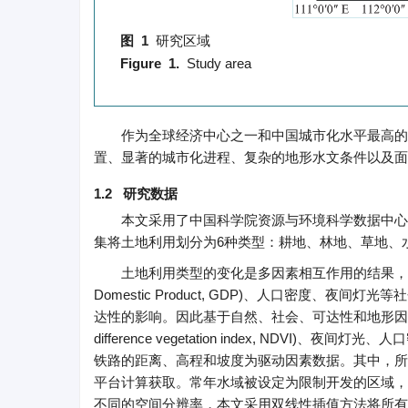
图 1
研究区域
Figure 1.
Study area
作为全球经济中心之一和中国城市化水平最高的
置、显著的城市化进程、复杂的地形水文条件以及面
1.2 研究数据
本文采用了中国科学院资源与环境科学数据中心
集将土地利用划分为6种类型：耕地、林地、草地、
土地利用类型的变化是多因素相互作用的结果，通
Domestic Product, GDP)、人口密度
达性的影响。因此基于自然、社会、可达性和地形因素，
difference vegetation index, ND
铁路的距离、高程和坡度为驱动因素数据。其中，所有距离均采
平台计算获取。常年水域被设定为限制开发的区域，
不同的空间分辨率，本文采用双线性插值方法将所有数据